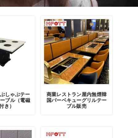
ゃぶしゃぶテー
商業レストラン屋内無煙韓
テーブル（電磁
国バーベキューグリルテー
付き）
ブル販売