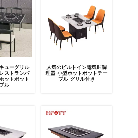
キューグリル
人気のビルトイン電気IH調
レストランバ
理器 小型ホットポットテー
ホットポット
ブル グリル付き
ブル