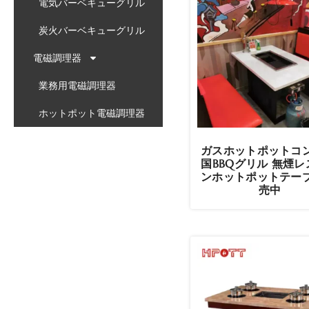
電気バーベキューグリル
炭火バーベキューグリル
電磁調理器
業務用電磁調理器
ホットポット電磁調理器
ガスホットポットコン
国BBQグリル 無煙
ンホットポットテーブ
売中