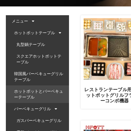
メニュー
ホットポットテーブル
丸型鍋テーブル
スクエアホットポットテ
ーブル
韓国風バーベキューグリル
テーブル
レストランテーブル用3
ホットポットとバーベキュ
ットポットグリルフ
ーテーブル
ーコンボ機器
バーベキューグリル
ガスバーベキューグリル