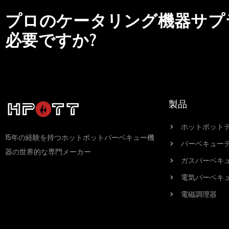
プロのケータリング機器サプ
必要ですか?
製品
ホットポット
15年の経験を持つホットポットバーベキュー機
バーベキュー
器の世界的な専門メーカー
ガスバーベキ
電気バーベキ
電磁調理器