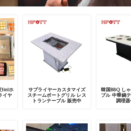
in1ホ
サプライヤーカスタマイズ
韓国BBQ し
ライヤ
スチームボートグリル レス
ブル 中華鍋
トランテーブル 販売中
調理器