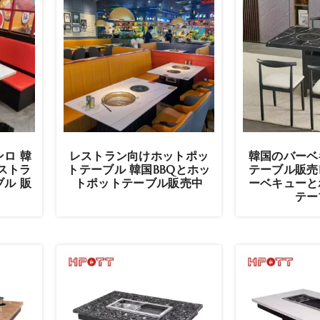
ロ 韓
レストラン向けホットポッ
韓国のバーベ
レストラ
トテーブル 韓国BBQとホッ
テーブル販売
ル 販
トポットテーブル販売中
ーベキューと
テー