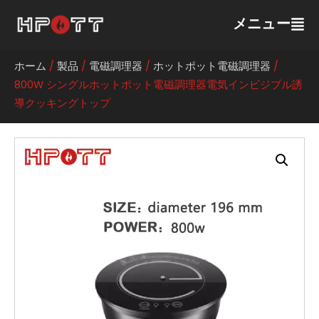
メニュー
ホーム
/
製品
/
電磁調理器
/
ホットポット電磁調理器
/
800W シングルホットポット電磁調理器電気インビジブル誘
導クッキングトップ