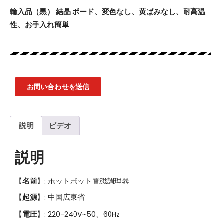
輸入品（黒）
結晶
ボード、変色なし、黄ばみなし、耐高温
性、お手入れ簡単
お問い合わせを送信
説明
ビデオ
説明
【
名前
】: ホットポット電磁調理器
【
起源
】: 中国広東省
【
電圧
】: 220-240V~50、60Hz