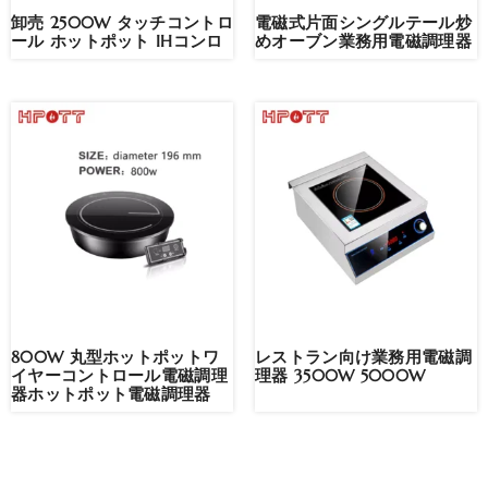
卸売 2500W タッチコントロ
電磁式片面シングルテール炒
ール ホットポット IHコンロ
めオーブン業務用電磁調理器
800W 丸型ホットポットワ
レストラン向け業務用電磁調
イヤーコントロール電磁調理
理器 3500W 5000W
器ホットポット電磁調理器