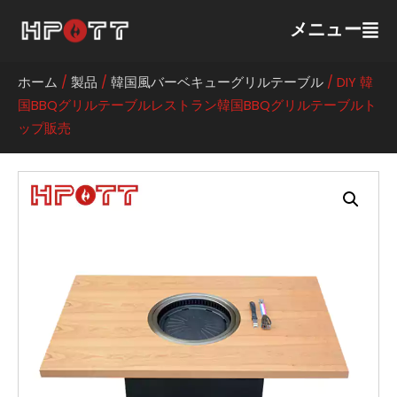
メニュー
ホーム
/
製品
/
韓国風バーベキューグリルテーブル
/ DIY 韓
国BBQグリルテーブルレストラン韓国BBQグリルテーブルト
ップ販売