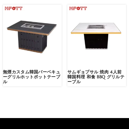
無煙カスタム韓国バーベキュ
サムギョプサル 焼肉 4人前
ーグリルホットポットテーブ
韓国料理 和食 BBQ グリルテ
ル
ーブル