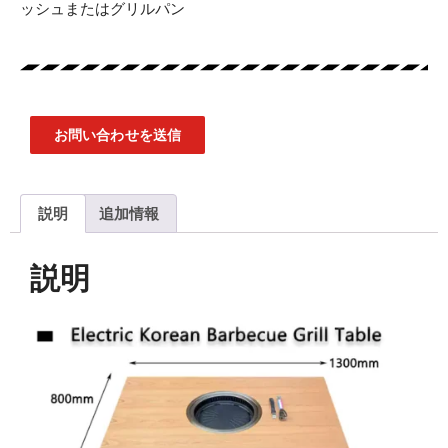
ッシュまたはグリルパン
お問い合わせを送信
説明
追加情報
説明