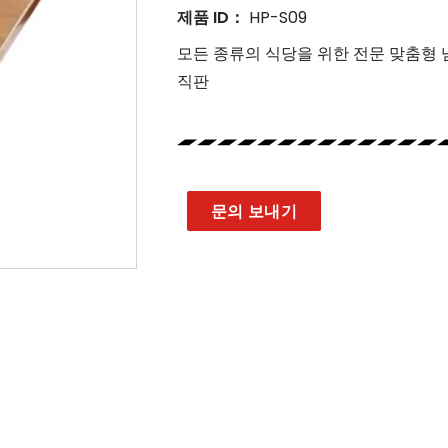
제품 ID：
HP-S09
모든 종류의 식당을 위한 전문 맞춤형
직판
문의 보내기