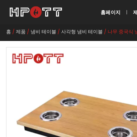
홈페이지
홈
/
제품
/
냄비 테이블
/
사각형 냄비 테이블
/ 나무 중국식 