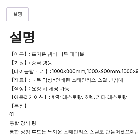
설명
설명
【이름】
:
뜨거운 냄비 나무 테이블
【기원】
:
중국 광둥
【테이블탑 크기】
:
1000X800mm, 1300X900mm, 160
【재료】
:
나무 탁상+인쇄된 스테인리스 스틸 받침대
【색상】
:
요청 시 제공 가능
【애플리케이션】
:
핫팟 레스토랑, 호텔, 기타 레스토랑
【특징】
01
통합 장식 링
통합 성형 후드는 두꺼운 스테인리스 스틸로 만들어졌으며, 