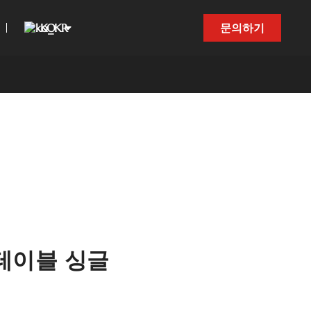
KO
문의하기
테이블 싱글