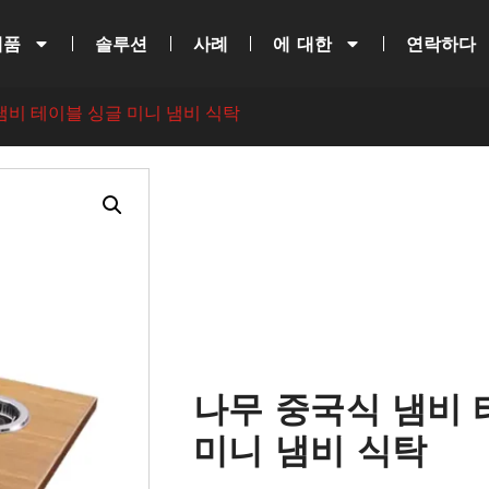
제품
솔루션
사례
에 대한
연락하다
냄비 테이블 싱글 미니 냄비 식탁
나무 중국식 냄비 
미니 냄비 식탁