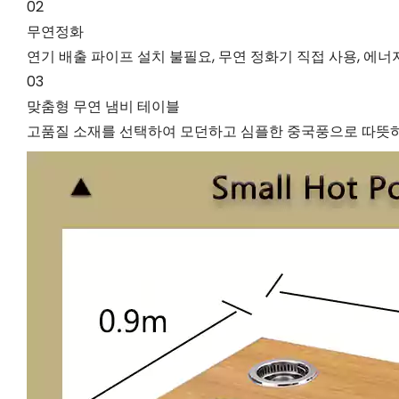
02
무연정화
연기 배출 파이프 설치 불필요, 무연 정화기 직접 사용, 에너지
03
맞춤형 무연 냄비 테이블
고품질 소재를 선택하여 모던하고 심플한 중국풍으로 따뜻