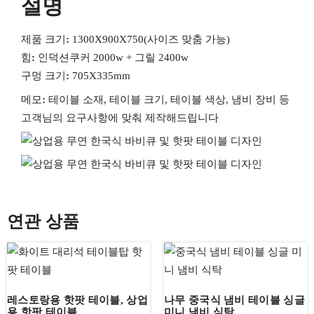
설명
제품 크기
:
1300X900X750(사이즈 맞춤 가능)
힘
:
인덕션쿠커 2000w + 그릴 2400w
구멍 크기
:
705X335mm
메모
:
테이블 소재, 테이블 크기, 테이블 색상, 냄비 장비 등
고객님의 요구사항에 맞춰 제작해드립니다
연관 상품
레스토랑용 핫팟 테이블, 상업
나무 중국식 냄비 테이블 싱글
용 핫팟 테이블
미니 냄비 식탁