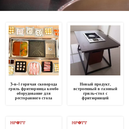
3-в-1 горячая сковорода
Новый продукт,
гриль фритюрница комбо
встроенный в газовый
оборудование для
гриль-стол с
ресторанного стола
фритюрницей