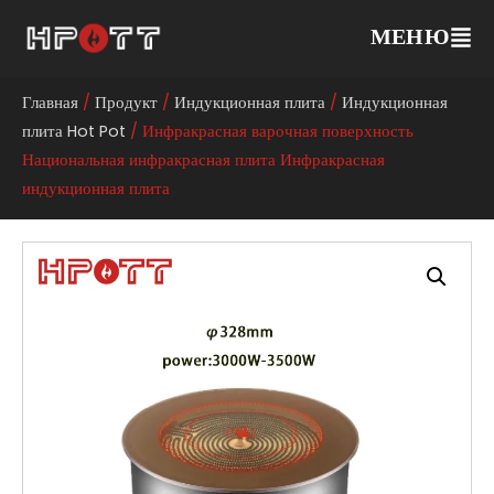
МЕНЮ
Главная
/
Продукт
/
Индукционная плита
/
Индукционная
плита Hot Pot
/ Инфракрасная варочная поверхность
Национальная инфракрасная плита Инфракрасная
индукционная плита