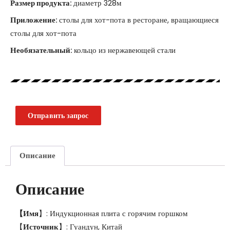
Размер продукта:
диаметр 328м
Приложение:
столы для хот-пота в ресторане, вращающиеся
столы для хот-пота
Необязательный:
кольцо из нержавеющей стали
Отправить запрос
Описание
Описание
【Имя
】: Индукционная плита с горячим горшком
【
Источник
】: Гуандун, Китай