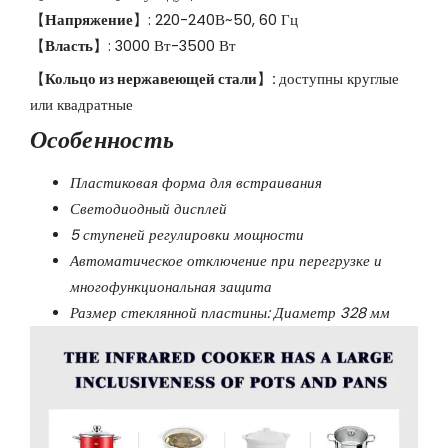
【
Напряжение
】: 220-240В~50, 60 Гц
【
Власть
】: 3000 Вт-3500 Вт
【
Кольцо из нержавеющей стали
】
:
доступны круглые
или квадратные
Особенность
Пластиковая форма для встраивания
Светодиодный дисплей
5 ступеней регулировки мощности
Автоматическое отключение при перегрузке и
многофункциональная защита
Размер стеклянной пластины: Диаметр 328 мм