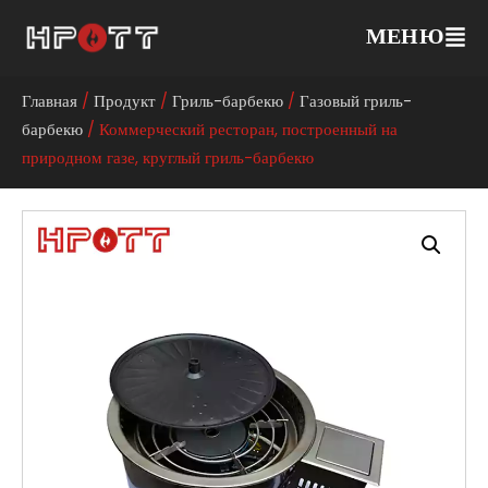
МЕНЮ
Главная
/
Продукт
/
Гриль-барбекю
/
Газовый гриль-
барбекю
/ Коммерческий ресторан, построенный на
природном газе, круглый гриль-барбекю