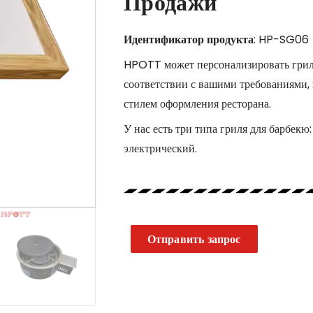
Продажи
Идентификатор продукта
: HP-SG06
HPOTT может персонализировать грил
соответствии с вашими требованиями, 
стилем оформления ресторана.
У нас есть три типа гриля для барбекю
электрический.
Отправить запрос