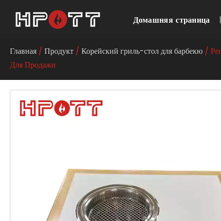
Домашняя страница
Главная
/
Продукт
/
Корейский гриль-стол для барбекю
/ Ре
Для Продажи