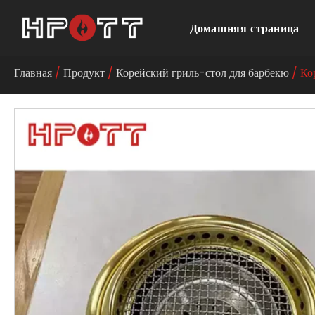
Домашняя страница
Главная
/
Продукт
/
Корейский гриль-стол для барбекю
/ Ко