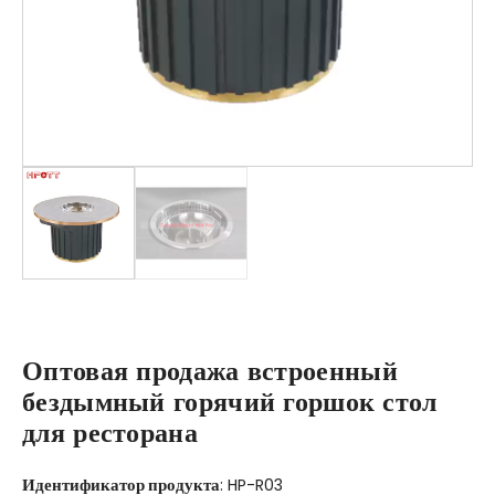
Оптовая продажа встроенный
бездымный горячий горшок стол
для ресторана
Идентификатор продукта
: HP-R03