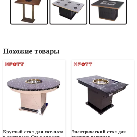
Похожие товары
Круглый стол для хот-пота
Электрический стол для
в ресторане Стол для хот-
горячих горшков