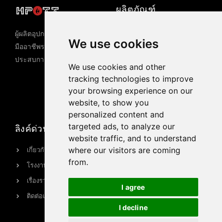
ผลิตภัณฑ์
โต๊ะหม้อไฟ
ผู้ผลิตอุปกรณ์บาร์บีคิวหม้อไฟ
We use cookies
โต๊ะบาร์บีคิว
มืออาชีพระดับโลกที่มี
ประสบการณ์ 15 ปี
เตาบาร์บีคิวแก๊ส
We use cookies and other
เตาบาร์บีคิวไฟฟ้า
tracking technologies to improve
your browsing experience on our
เตาแม่เหล็กไฟฟ้า
website, to show you
personalized content and
targeted ads, to analyze our
ลิงค์ด่วน
ข้อมูลติดต่อ
website traffic, and to understand
sales@hpott.com
where our visitors are coming
เกี่ยวกับ HPOTT
from.
+86 18928655213
โรงงานของเรา
+86 18928655213
เรื่องราวของแบรนด์
I agree
ถนนเทียนเหอปา เขตซุ่นเต๋อ
ติดต่อเรา
ฝอซาน มณฑลกวางตุ้ง
I decline
ประเทศจีน