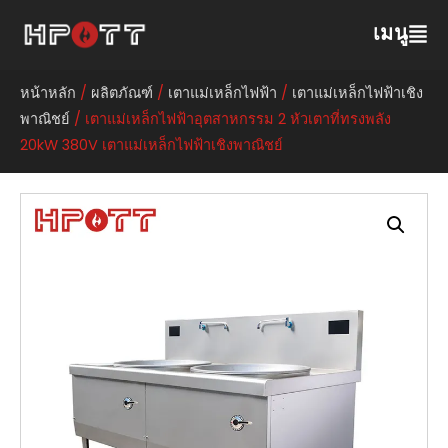
เมนู
หน้าหลัก
/
ผลิตภัณฑ์
/
เตาแม่เหล็กไฟฟ้า
/
เตาแม่เหล็กไฟฟ้าเชิง
พาณิชย์
/ เตาแม่เหล็กไฟฟ้าอุตสาหกรรม 2 หัวเตาที่ทรงพลัง
20kW 380V เตาแม่เหล็กไฟฟ้าเชิงพาณิชย์