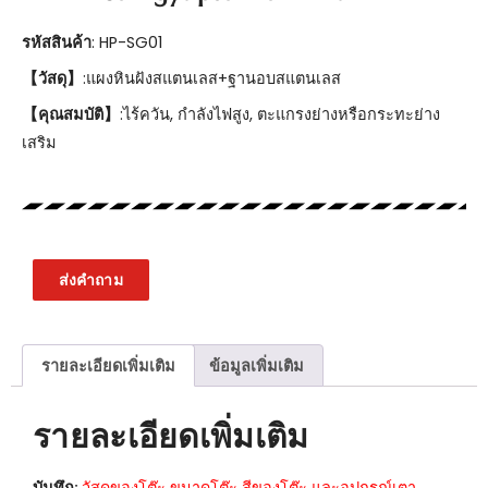
รหัสสินค้า
: HP-SG01
【วัสดุ】
:แผงหินฝังสแตนเลส+ฐานอบสแตนเลส
【คุณสมบัติ】
:ไร้ควัน, กำลังไฟสูง, ตะแกรงย่างหรือกระทะย่าง
เสริม
ส่งคำถาม
รายละเอียดเพิ่มเติม
ข้อมูลเพิ่มเติม
รายละเอียดเพิ่มเติม