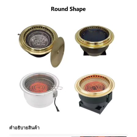
คำอธิบายสินค้า