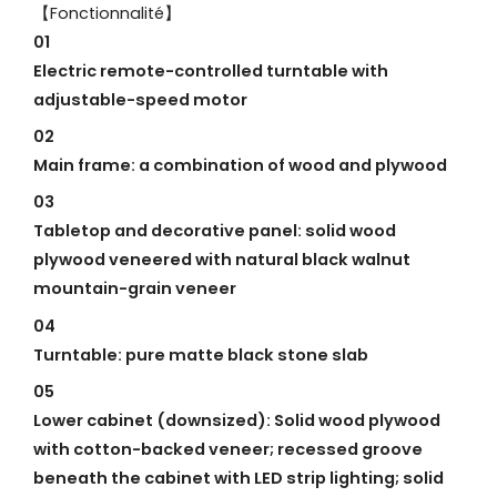
【Fonctionnalité】
01
Electric remote-controlled turntable with
adjustable-speed motor
02
Main frame: a combination of wood and plywood
03
Tabletop and decorative panel: solid wood
plywood veneered with natural black walnut
mountain-grain veneer
04
Turntable: pure matte black stone slab
05
Lower cabinet (downsized): Solid wood plywood
with cotton-backed veneer; recessed groove
beneath the cabinet with LED strip lighting; solid