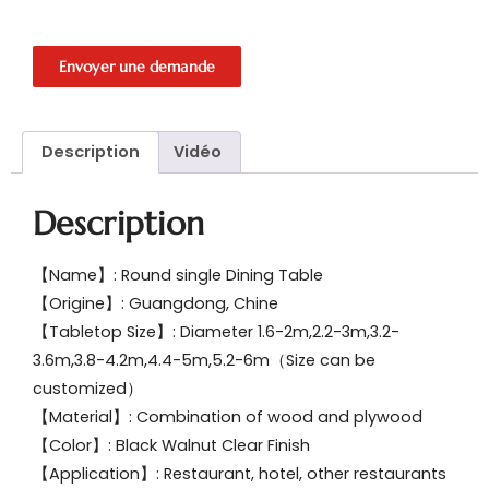
Envoyer une demande
Description
Vidéo
Description
【Name】: Round single Dining Table
【Origine】: Guangdong, Chine
【Tabletop Size】: Diameter 1.6-2m,2.2-3m,3.2-
3.6m,3.8-4.2m,4.4-5m,5.2-6m（Size can be
customized）
【Material】: Combination of wood and plywood
【Color】: Black Walnut Clear Finish
【Application】: Restaurant, hotel, other restaurants