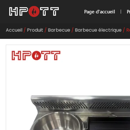
Page d'accueil
P
Accueil
/
Produit
/
Barbecue
/
Barbecue électrique
/ R