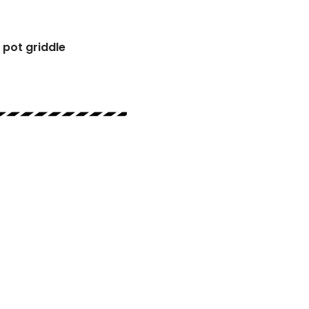
pot griddle