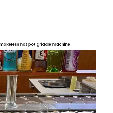
 smokeless hot pot griddle machine