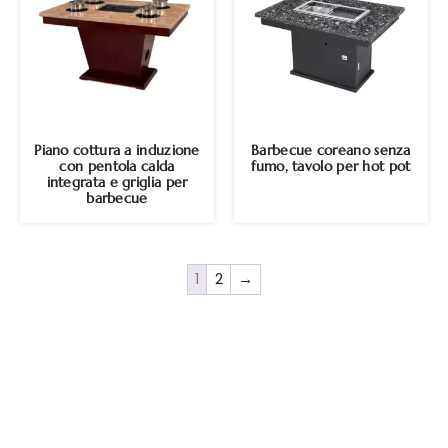
Piano cottura a induzione
Barbecue coreano senza
con pentola calda
fumo, tavolo per hot pot
integrata e griglia per
barbecue
1
2
→