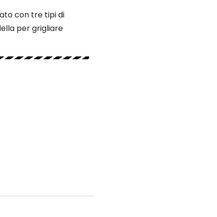
to con tre tipi di
ella per grigliare