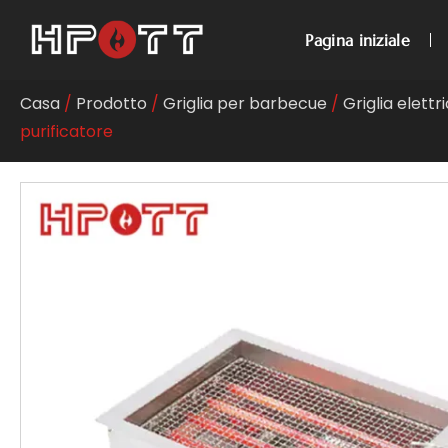
Pagina iniziale
Casa
/
Prodotto
/
Griglia per barbecue
/
Griglia elett
purificatore