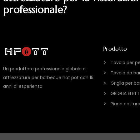
professionale?
Prodotto
Tavolo per p
Un produttore professionale globale di
Tavolo da ba
attrezzature per barbecue hot pot con 15
Griglia per b
anni di esperienza
GRIGLIA ELET
Piano cottura