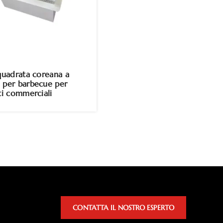
 quadrata coreana a
 per barbecue per
ti commerciali
CONTATTA IL NOSTRO ESPERTO