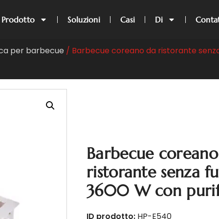
Prodotto
Soluzioni
Casi
Di
Conta
rica per barbecue
/ Barbecue coreano da ristorante senz
Barbecue coreano
ristorante senza 
3600 W con purif
ID prodotto:
HP-E540