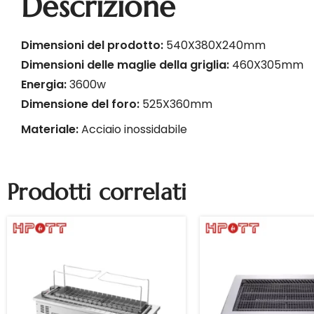
Descrizione
Dimensioni del prodotto:
540X380X240mm
Dimensioni delle maglie della griglia:
460X305mm
Energia:
3600w
Dimensione del foro:
525X360mm
Materiale:
Acciaio inossidabile
Prodotti correlati