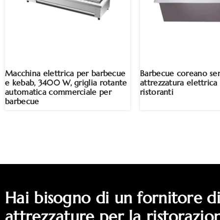
Macchina elettrica per barbecue
Barbecue coreano se
e kebab, 3400 W, griglia rotante
attrezzatura elettrica
automatica commerciale per
ristoranti
barbecue
Hai bisogno di un fornitore d
attrezzature per la ristorazio