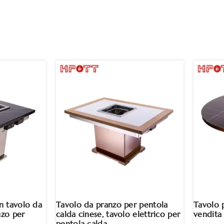
n tavolo da
Tavolo da pranzo per pentola
Tavolo 
nzo per
calda cinese, tavolo elettrico per
vendita
pentola calda