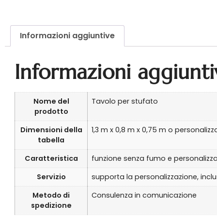
Informazioni aggiuntive
Informazioni aggiunti
Nome del
Tavolo per stufato
prodotto
Dimensioni della
1,3 m x 0,8 m x 0,75 m o personalizz
tabella
Caratteristica
funzione senza fumo e personalizz
Servizio
supporta la personalizzazione, inclusi
Metodo di
Consulenza in comunicazione
spedizione