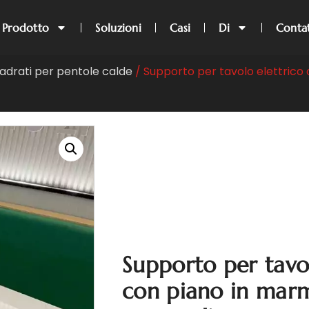
Prodotto
Soluzioni
Casi
Di
Conta
uadrati per pentole calde
/ Supporto per tavolo elettrico
Supporto per tavol
con piano in marmo