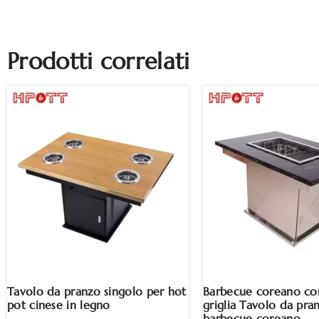
Prodotti correlati
Tavolo da pranzo singolo per hot
Barbecue coreano co
pot cinese in legno
griglia Tavolo da pra
barbecue coreano