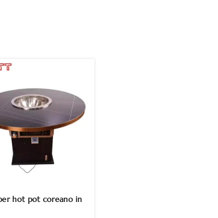
per hot pot coreano in