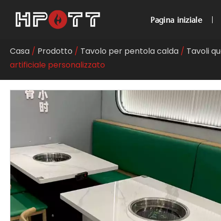
Pagina iniziale
Casa
/
Prodotto
/
Tavolo per pentola calda
/
Tavoli q
artificiale personalizzato