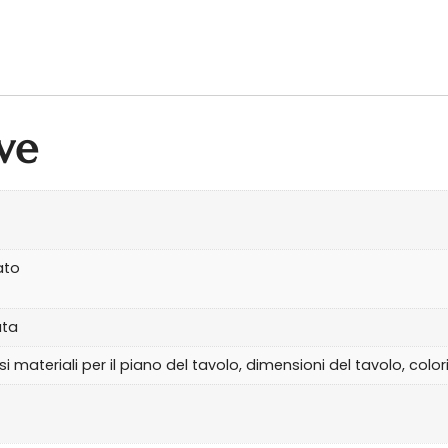
ve
ato
ata
 materiali per il piano del tavolo, dimensioni del tavolo, colori, 