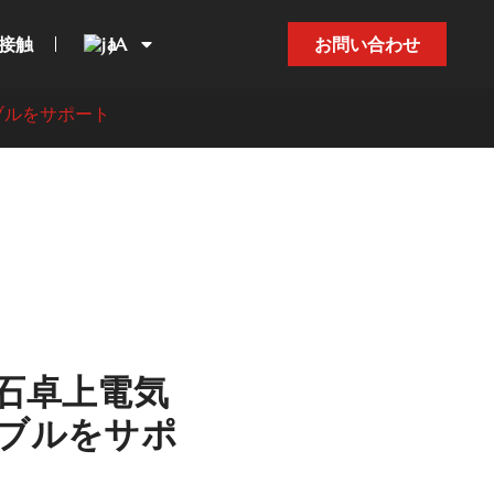
接触
JA
お問い合わせ
ブルをサポート
石卓上電気
ブルをサポ