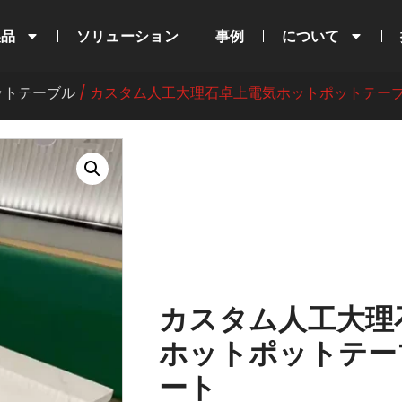
製品
ソリューション
事例
について
ットテーブル
/ カスタム人工大理石卓上電気ホットポットテー
カスタム人工大理
ホットポットテー
ート