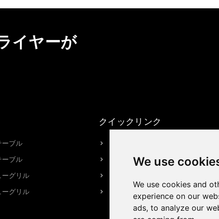
ライヤーが
クイックリンク
テーブル
HPOTTについて
We use cookie
テーブル
私たちの工場
ューグリル
ブランドストーリー
We use cookies and oth
ューグリル
お問い合わせ
experience on our webs
ads, to analyze our web