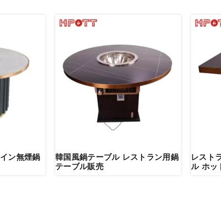
イン無煙鍋
韓国風鍋テーブル レストラン用鍋
レスト
テーブル販売
ル ホ