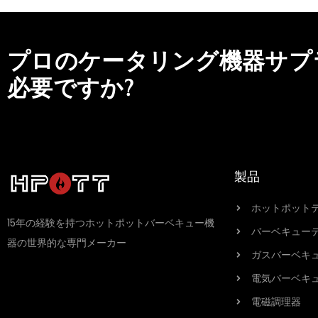
プロのケータリング機器サプ
必要ですか?
製品
ホットポット
15年の経験を持つホットポットバーベキュー機
バーベキュー
器の世界的な専門メーカー
ガスバーベキ
電気バーベキ
電磁調理器