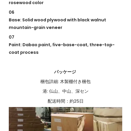
rosewood color
06
Base: Solid wood plywood with black walnut
mountain-grain veneer
07
Paint: Dabao paint, five-base-coat, three-top-
coat process
パッケージ
梱包詳細: 木製棚付き梱包
港: 仏山、中山、深セン
配送時間：約25日