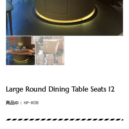
Large Round Dining Table Seats 12
商品ID：
HP-R08