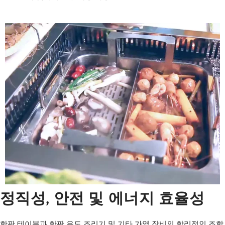
정직성, 안전 및 에너지 효율성
핫팟 테이블과 핫팟 유도 조리기 및 기타 가열 장비의 합리적인 조합,