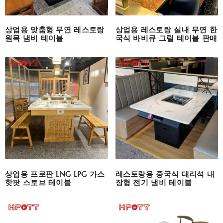
상업용 맞춤형 무연 레스토랑
상업용 레스토랑 실내 무연 한
원목 냄비 테이블
국식 바비큐 그릴 테이블 판매
상업용 프로판 LNG LPG 가스
레스토랑용 중국식 대리석 내
핫팟 스토브 테이블
장형 전기 냄비 테이블