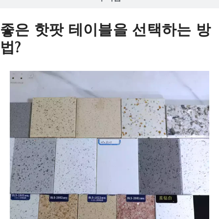
좋은 핫팟 테이블을 선택하는 방
법?