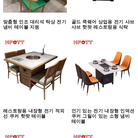
맞춤형 인조 대리석 탁상 전기
골드 쿡웨어 상업용 전기 샤브
냄비 테이블 지원
샤브 핫팟 레스토랑용 식탁
레스토랑용 내장형 전기 적외
인기 있는 전기 내장형 인덕션
선 쿠커 핫팟 테이블
쿠커 그릴이 있는 소형 냄비
테이블