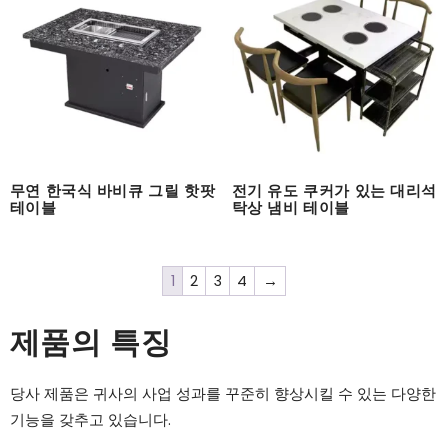
무연 한국식 바비큐 그릴 핫팟
전기 유도 쿠커가 있는 대리석
테이블
탁상 냄비 테이블
1
2
3
4
→
제품의 특징
당사 제품은 귀사의 사업 성과를 꾸준히 향상시킬 수 있는 다양한
기능을 갖추고 있습니다.