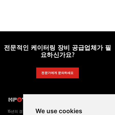
전문적인 케이터링 장비 공급업체가 필
요하신가요?
전문가에게 문의하세요
제품
We use cookies
냄비 테이블
15년의 경험을 가진 핫팟 바베