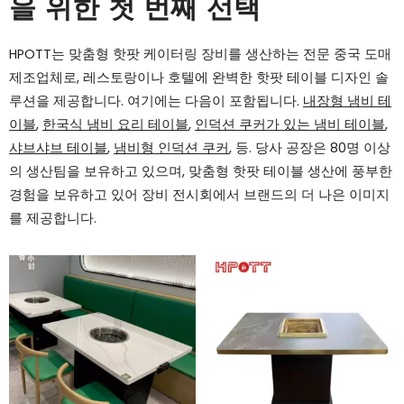
을 위한 첫 번째 선택
HPOTT는 맞춤형 핫팟 케이터링 장비를 생산하는 전문 중국 도매
제조업체로, 레스토랑이나 호텔에 완벽한 핫팟 테이블 디자인 솔
루션을 제공합니다. 여기에는 다음이 포함됩니다.
내장형 냄비 테
이블
,
한국식 냄비 요리 테이블
,
인덕션 쿠커가 있는 냄비 테이블
,
샤브샤브 테이블
,
냄비형 인덕션 쿠커
, 등. 당사 공장은 80명 이상
의 생산팀을 보유하고 있으며, 맞춤형 핫팟 테이블 생산에 풍부한
경험을 보유하고 있어 장비 전시회에서 브랜드의 더 나은 이미지
를 제공합니다.