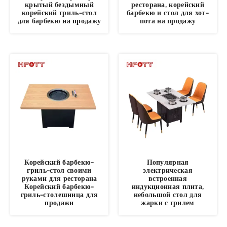
крытый бездымный
ресторана, корейский
корейский гриль-стол
барбекю и стол для хот-
для барбекю на продажу
пота на продажу
Корейский барбекю-
Популярная
гриль-стол своими
электрическая
руками для ресторана
встроенная
Корейский барбекю-
индукционная плита,
гриль-столешница для
небольшой стол для
продажи
жарки с грилем