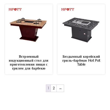
Встроенный
Бездымный корейский
индукционный стол для
гриль-барбекю Hot Pot
приготовления пищи с
Table
грилем для барбекю
1
2
→