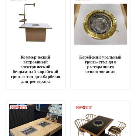
Коммерческий
Корейский угольный
встроенный
гриль-стол для
электрический
ресторанного
бездымный корейский
использования
гриль-стол для барбекю
для ресторана