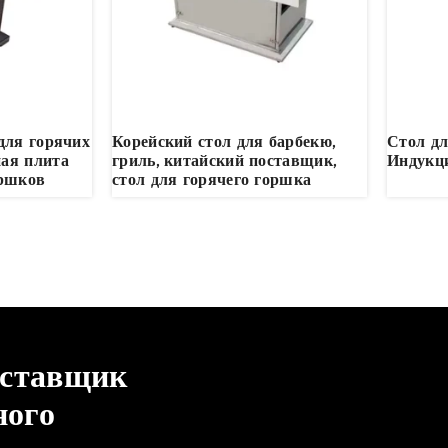
для горячих
Корейский стол для барбекю,
Стол дл
ая плита
гриль, китайский поставщик,
Индукц
оршков
стол для горячего горшка
оставщик
ного