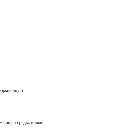
 формующую
ружающей среды, новый