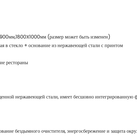
00мм,1800X1000мм (размер может быть изменен)
я в стекло + основание из нержавеющей стали с принтом
гие рестораны
щенной нержавеющей стали, имеет бесшовно интегрированную
зование бездымного очистителя, энергосбережение и защита ок