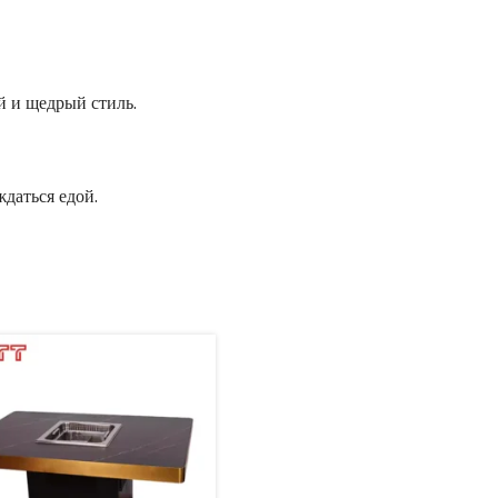
й и щедрый стиль.
ждаться едой.