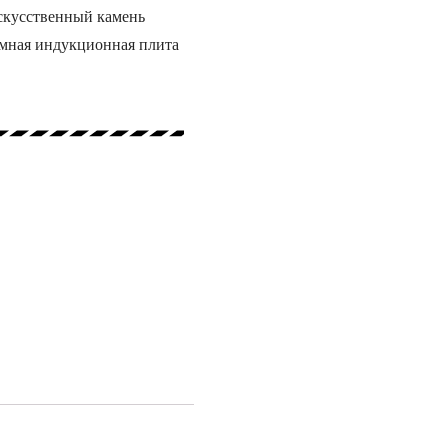
скусственный камень
ымная индукционная плита