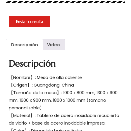
Enviar consulta
Descripción
Video
Descripción
【Nombre】
:
Mesa de olla caliente
【Origen】
:
Guangdong, China
【Tamaño de la mesa】
:
1000 x 800 mm, 1300 x 900
mm, 1600 x 900 mm, 1800 x 1000 mm (tamaño
personalizable)
【Material】
:
Tablero de acero inoxidable recubierto
de vidrio + base de acero inoxidable impresa.
【Color】
:
Disponible bajo petición