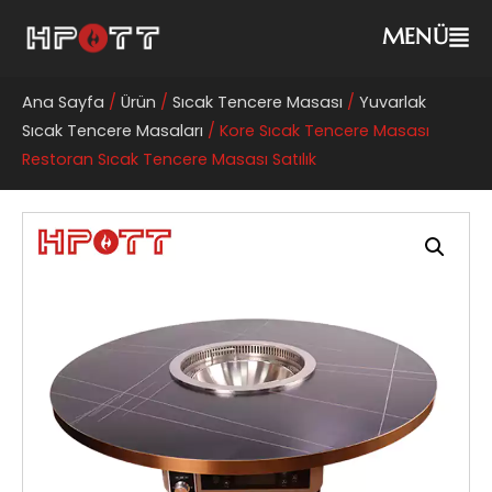
MENÜ
Ana Sayfa
/
Ürün
/
Sıcak Tencere Masası
/
Yuvarlak
Sıcak Tencere Masaları
/ Kore Sıcak Tencere Masası
Restoran Sıcak Tencere Masası Satılık