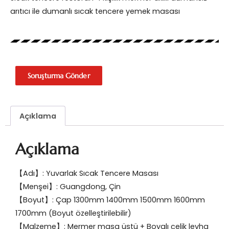
arıtıcı ile dumanlı sıcak tencere yemek masası
Soruşturma Gönder
Açıklama
Açıklama
【Adı】: Yuvarlak Sıcak Tencere Masası
【Menşei】: Guangdong, Çin
【Boyut】: Çap 1300mm 1400mm 1500mm 1600mm
1700mm (Boyut özelleştirilebilir)
【Malzeme】: Mermer masa üstü + Boyalı çelik levha