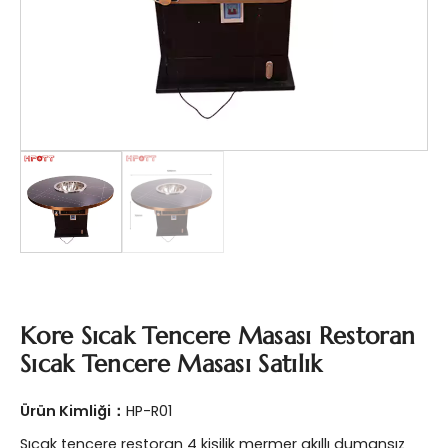
Kore Sıcak Tencere Masası Restoran
Sıcak Tencere Masası Satılık
Ürün Kimliği：
HP-R01
Sıcak tencere restoran 4 kişilik mermer akıllı dumansız