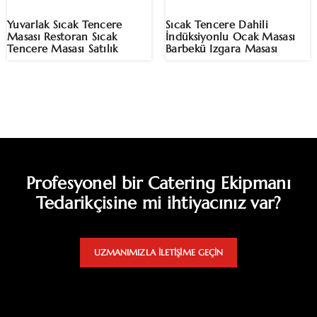
Yuvarlak Sıcak Tencere
Sıcak Tencere Dahili
Masası Restoran Sıcak
İndüksiyonlu Ocak Masası
Tencere Masası Satılık
Barbekü Izgara Masası
Profesyonel bir Catering Ekipmanı
Tedarikçisine mi ihtiyacınız var?
UZMANIMIZLA ILETIŞIME GEÇIN