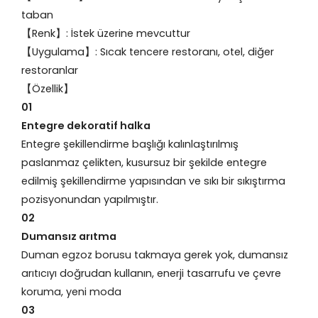
taban
【Renk】: İstek üzerine mevcuttur
【Uygulama】: Sıcak tencere restoranı, otel, diğer
restoranlar
【Özellik】
01
Entegre dekoratif halka
Entegre şekillendirme başlığı kalınlaştırılmış
paslanmaz çelikten, kusursuz bir şekilde entegre
edilmiş şekillendirme yapısından ve sıkı bir sıkıştırma
pozisyonundan yapılmıştır.
02
Dumansız arıtma
Duman egzoz borusu takmaya gerek yok, dumansız
arıtıcıyı doğrudan kullanın, enerji tasarrufu ve çevre
koruma, yeni moda
03