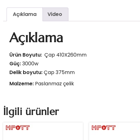
Açıklama
Video
Açıklama
Ürün Boyutu:
Çap 410X260mm
Güç:
3000w
Delik boyutu:
Çap 375mm
Malzeme:
Paslanmaz çelik
İlgili ürünler