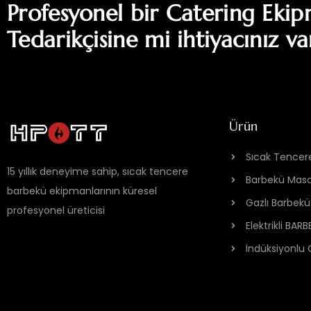
Profesyonel bir Catering Eki
Tedarikçisine mi ihtiyacınız va
Ürün
Sıcak Tencer
15 yıllık deneyime sahip, sıcak tencere
Barbekü Masa
barbekü ekipmanlarının küresel
Gazlı Barbekü
profesyonel üreticisi
Elektrikli BAR
İndüksiyonlu