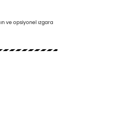
ın ve opsiyonel ızgara