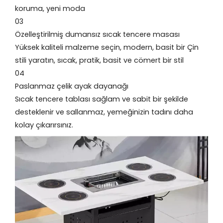
koruma, yeni moda
03
Özelleştirilmiş dumansız sıcak tencere masası
Yüksek kaliteli malzeme seçin, modern, basit bir Çin
stili yaratın, sıcak, pratik, basit ve cömert bir stil
04
Paslanmaz çelik ayak dayanağı
Sıcak tencere tablası sağlam ve sabit bir şekilde
desteklenir ve sallanmaz, yemeğinizin tadını daha
kolay çıkarırsınız.