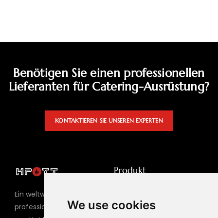
Benötigen Sie einen professionellen
Lieferanten für Catering-Ausrüstung?
KONTAKTIEREN SIE UNSEREN EXPERTEN
Produkt
Hot Pot Tisch
Ein weltweiter
We use cookies
Grilltisch
professioneller Hersteller