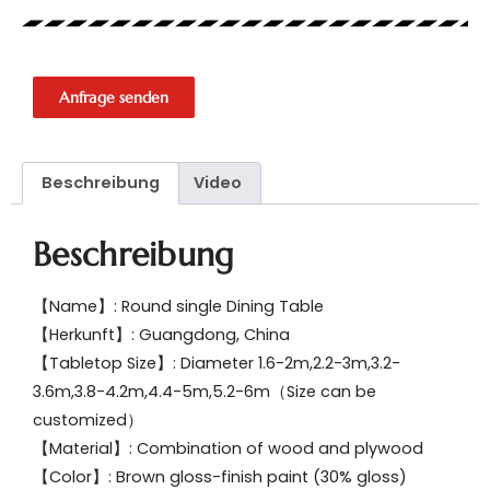
Anfrage senden
Beschreibung
Video
Beschreibung
【Name】: Round single Dining Table
【Herkunft】: Guangdong, China
【Tabletop Size】: Diameter 1.6-2m,2.2-3m,3.2-
3.6m,3.8-4.2m,4.4-5m,5.2-6m（Size can be
customized）
【Material】: Combination of wood and plywood
【Color】: Brown gloss-finish paint (30% gloss)