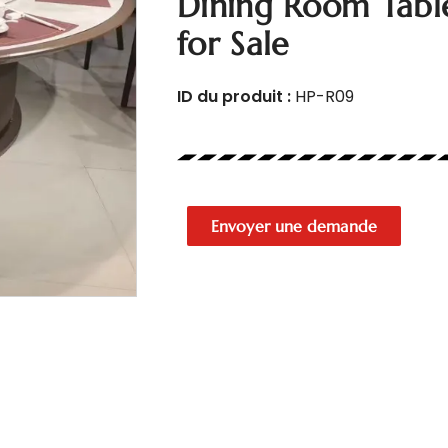
Dining Room Tabl
for Sale
ID du produit :
HP-R09
Envoyer une demande