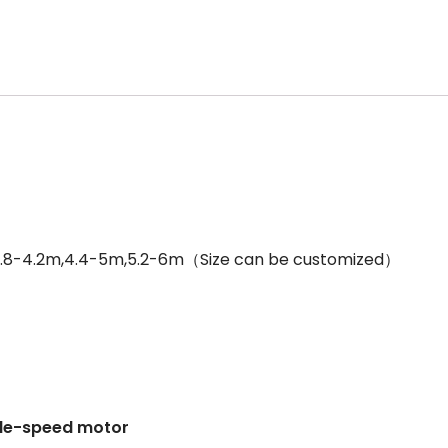
,3.8-4.2m,4.4-5m,5.2-6m（Size can be customized）
able-speed motor