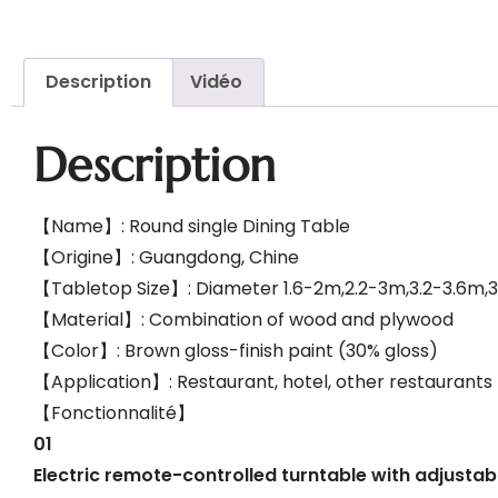
Description
Vidéo
Description
【Name】: Round single Dining Table
【Origine】: Guangdong, Chine
【Tabletop Size】: Diameter 1.6-2m,2.2-3m,3.2-3.6m
【Material】: Combination of wood and plywood
【Color】: Brown gloss-finish paint (30% gloss)
【Application】: Restaurant, hotel, other restaurants
【Fonctionnalité】
01
Electric remote-controlled turntable with adjust