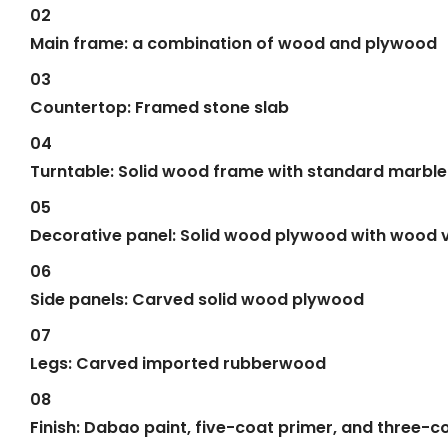
02
Main frame: a combination of wood and plywood
03
Countertop: Framed stone slab
04
Turntable: Solid wood frame with standard marble 
05
Decorative panel: Solid wood plywood with wood 
06
Side panels: Carved solid wood plywood
07
Legs: Carved imported rubberwood
08
Finish: Dabao paint, five-coat primer, and three-