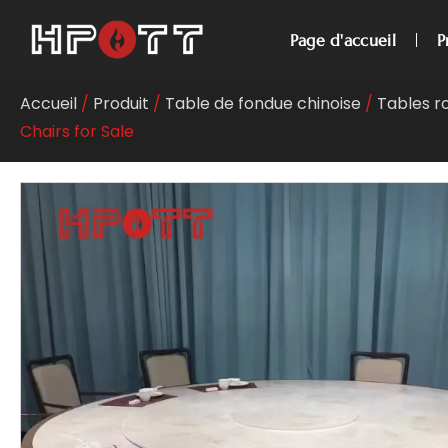
Page d'accueil
P
Accueil
/
Produit
/
Table de fondue chinoise
/
Tables r
Chairs for Sale