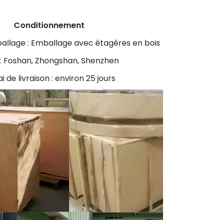
Conditionnement
ballage : Emballage avec étagères en bois
 : Foshan, Zhongshan, Shenzhen
i de livraison : environ 25 jours