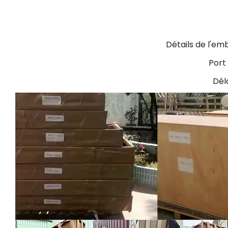
Détails de l'em
Port
Déla