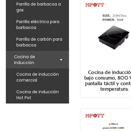
Parrilla de barbacoa a
gas
Parrilla eléctrica para
barbacoa
Parrilla de carbón para
barbacoa
Cocina de
inducción
Cocina de inducci
Cocina de inducción
bajo consumo, 800 
comercial
pantalla táctil y con
temperatura.
Cocina de inducción
Hot Pot