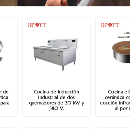
r de
Cocina de inducción
Cocina el
tica
industrial de dos
cerámica c
 para
quemadores de 20 kW y
cocción infra
380 V.
al por