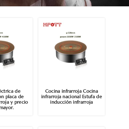
éctrica de
Cocina infrarroja Cocina
on placa de
infrarroja nacional Estufa de
rroja y precio
inducción infrarroja
 mayor.