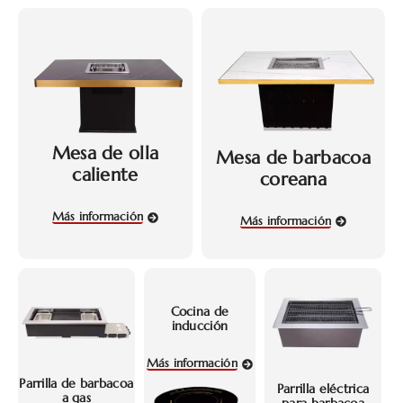
Mesa de olla
Mesa de barbacoa
caliente
coreana
Más información
Más información
Cocina de
inducción
Más información
Parrilla de barbacoa
Parrilla eléctrica
a gas
para barbacoa