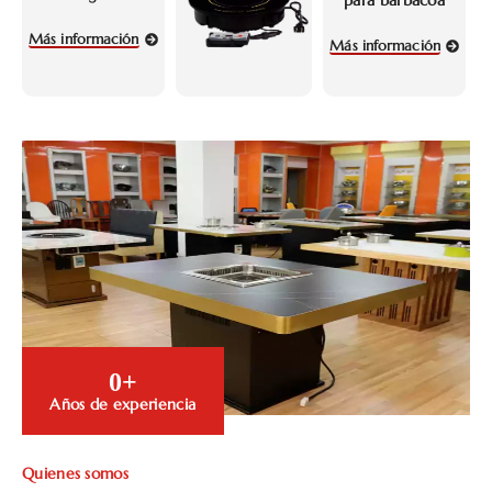
Más información
Más información
0
+
Años de experiencia
Quienes somos