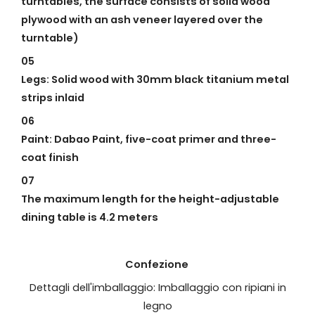
turntables, the surface consists of solid wood
plywood with an ash veneer layered over the
turntable)
05
Legs: Solid wood with 30mm black titanium metal
strips inlaid
06
Paint: Dabao Paint, five-coat primer and three-
coat finish
07
The maximum length for the height-adjustable
dining table is 4.2 meters
Confezione
Dettagli dell'imballaggio: Imballaggio con ripiani in
legno