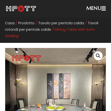
MENU
Casa
/
Prodotto
/
Tavolo per pentola calda
/
Tavoli
rotondi per pentole calde
/ Dining Table with Sofa
Seating