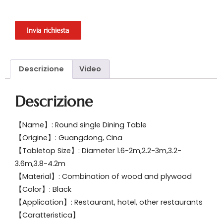
Invia richiesta
Descrizione
Video
Descrizione
【Name】: Round single Dining Table
【Origine】: Guangdong, Cina
【Tabletop Size】: Diameter 1.6-2m,2.2-3m,3.2-
3.6m,3.8-4.2m
【Material】: Combination of wood and plywood
【Color】: Black
【Application】: Restaurant, hotel, other restaurants
【Caratteristica】