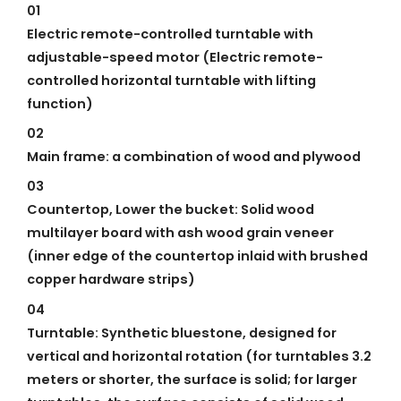
01
Electric remote-controlled turntable with
adjustable-speed motor (Electric remote-
controlled horizontal turntable with lifting
function)
02
Main frame: a combination of wood and plywood
03
Countertop, Lower the bucket: Solid wood
multilayer board with ash wood grain veneer
(inner edge of the countertop inlaid with brushed
copper hardware strips)
04
Turntable: Synthetic bluestone, designed for
vertical and horizontal rotation (for turntables 3.2
meters or shorter, the surface is solid; for larger