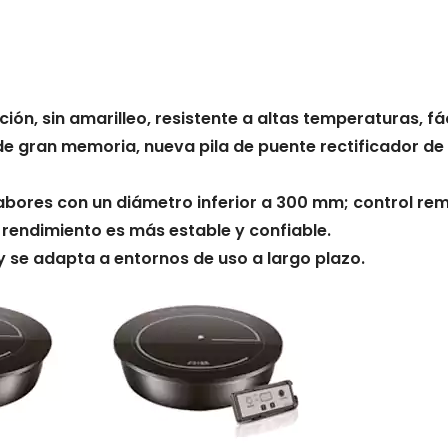
ión, sin amarilleo, resistente a altas temperaturas, fác
de gran memoria, nueva pila de puente rectificador de
os sabores con un diámetro inferior a 300 mm; control r
l rendimiento es más estable y confiable.
 y se adapta a entornos de uso a largo plazo.