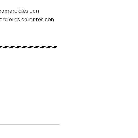
 comerciales con
ra ollas calientes con