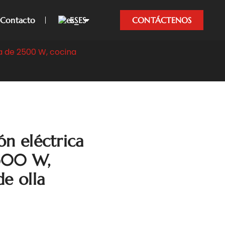
Contacto
ES
CONTÁCTENOS
a de 2500 W, cocina
ón eléctrica
500 W,
e olla