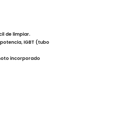
il de limpiar.
 potencia, IGBT (tubo
emoto incorporado