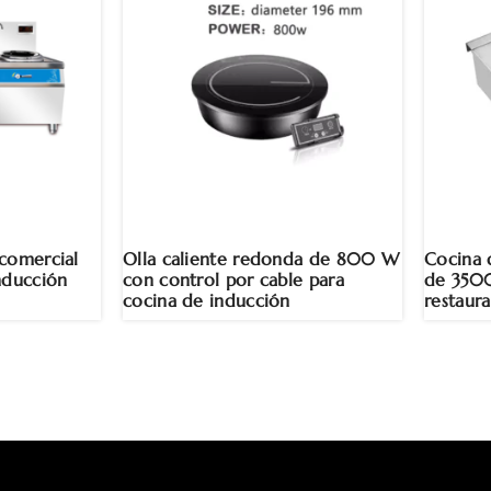
comercial
Olla caliente redonda de 800 W
Cocina 
ducción
con control por cable para
de 350
cocina de inducción
restaur