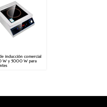
de inducción comercial
0 W y 5000 W para
antes