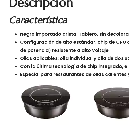
Descripción
Característica
Negro importado
cristal
Tablero, sin decolorac
Configuración de alto estándar, chip de CPU 
de potencia) resistente a alto voltaje
Ollas aplicables: olla individual y olla de d
Con la última tecnología de chip integrado, e
Especial para restaurantes de ollas calientes