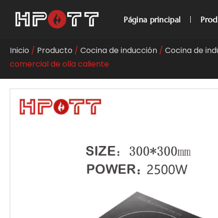
Página principal
Prod
Inicio
/
Producto
/
Cocina de inducción
/
Cocina de ind
comercial de olla caliente