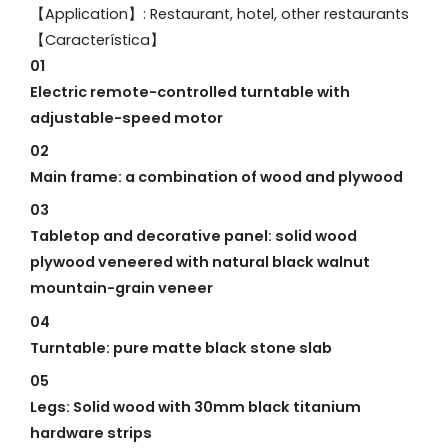
【Application】: Restaurant, hotel, other restaurants
【Característica】
01
Electric remote-controlled turntable with
adjustable-speed motor
02
Main frame: a combination of wood and plywood
03
Tabletop and decorative panel: solid wood
plywood veneered with natural black walnut
mountain-grain veneer
04
Turntable: pure matte black stone slab
05
Legs: Solid wood with 30mm black titanium
hardware strips