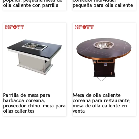
popular, pequeña mesa de
comedor individual
olla caliente con parrilla
pequeña para olla caliente
Parrilla de mesa para
Mesa de olla caliente
barbacoa coreana,
coreana para restaurante,
proveedor chino, mesa para
mesa de olla caliente en
ollas calientes
venta