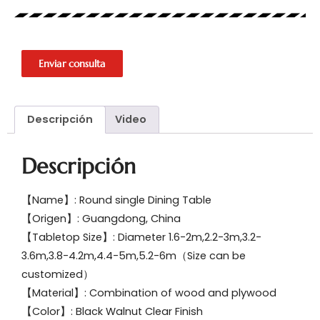
Enviar consulta
Descripción
Video
Descripción
【Name】: Round single Dining Table
【Origen】: Guangdong, China
【Tabletop Size】: Diameter 1.6-2m,2.2-3m,3.2-
3.6m,3.8-4.2m,4.4-5m,5.2-6m（Size can be
customized）
【Material】: Combination of wood and plywood
【Color】: Black Walnut Clear Finish