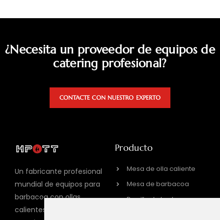
¿Necesita un proveedor de equipos de
catering profesional?
CONTACTE CON NUESTRO EXPERTO
Producto
Mesa de olla caliente
Un fabricante profesional
Mesa de barbacoa
mundial de equipos para
barbacoa con ollas
Parrilla de barbacoa a
calientes con 15 años de
gas