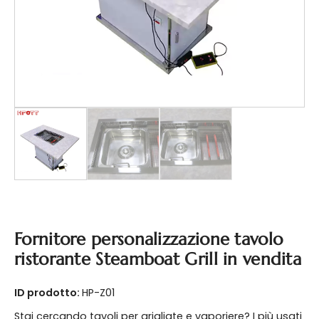
Fornitore personalizzazione tavolo
ristorante Steamboat Grill in vendita
ID prodotto:
HP-Z01
Stai cercando tavoli per grigliate e vaporiere? I più usati