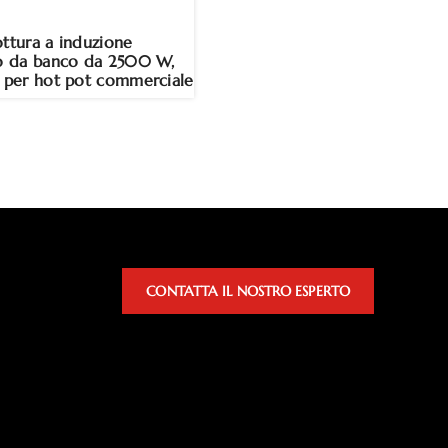
ottura a induzione
co da banco da 2500 W,
o per hot pot commerciale
CONTATTA IL NOSTRO ESPERTO