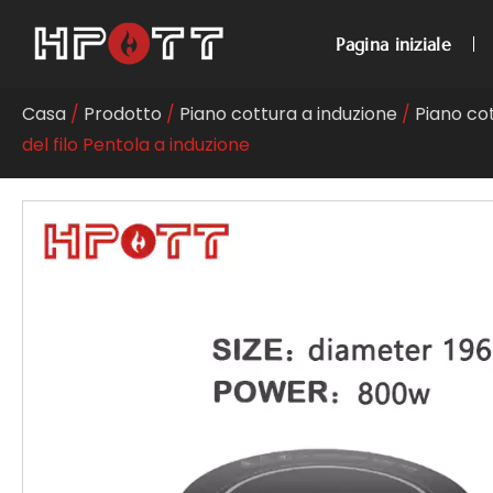
Pagina iniziale
Casa
/
Prodotto
/
Piano cottura a induzione
/
Piano co
del filo Pentola a induzione