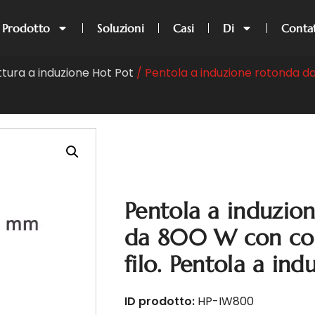
Prodotto
Soluzioni
Casi
Di
Conta
ttura a induzione Hot Pot
/ Pentola a induzione rotonda d
Pentola a induzio
da 800 W con con
filo. Pentola a ind
ID prodotto:
HP-IW800