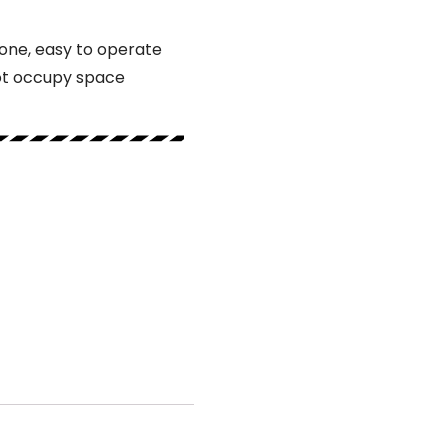
lone, easy to operate
ot occupy space