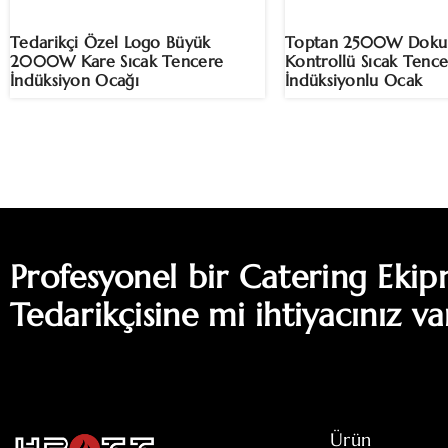
Tedarikçi Özel Logo Büyük
Toptan 2500W Doku
2000W Kare Sıcak Tencere
Kontrollü Sıcak Tenc
İndüksiyon Ocağı
İndüksiyonlu Ocak
Profesyonel bir Catering Eki
Tedarikçisine mi ihtiyacınız va
Ürün